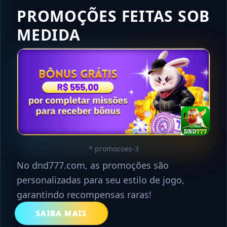
PROMOÇÕES FEITAS SOB
MEDIDA
* promocoes-3
No dnd777.com, as promoções são
personalizadas para seu estilo de jogo,
garantindo recompensas raras!
SAIBA MAIS