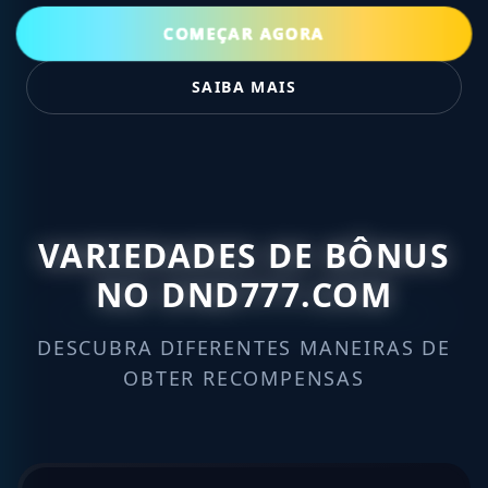
COMEÇAR AGORA
SAIBA MAIS
VARIEDADES DE BÔNUS
NO DND777.COM
DESCUBRA DIFERENTES MANEIRAS DE
OBTER RECOMPENSAS