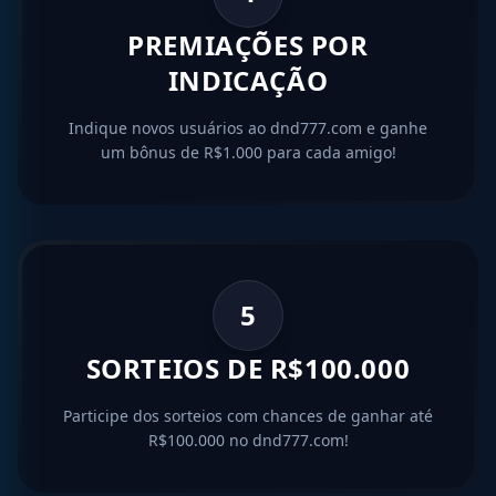
PREMIAÇÕES POR
INDICAÇÃO
Indique novos usuários ao dnd777.com e ganhe
um bônus de R$1.000 para cada amigo!
5
SORTEIOS DE R$100.000
Participe dos sorteios com chances de ganhar até
R$100.000 no dnd777.com!