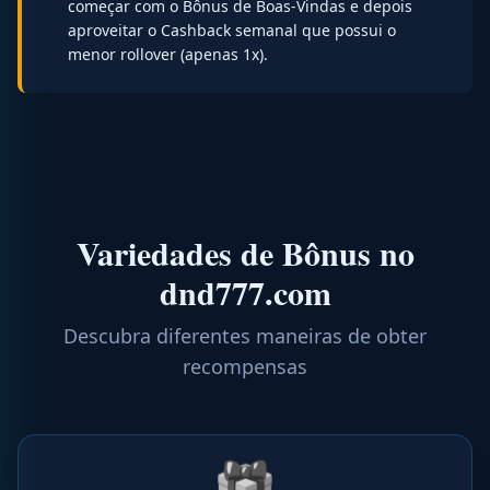
começar com o Bônus de Boas-Vindas e depois
aproveitar o Cashback semanal que possui o
menor rollover (apenas 1x).
Variedades de Bônus no
dnd777.com
Descubra diferentes maneiras de obter
recompensas
🎁