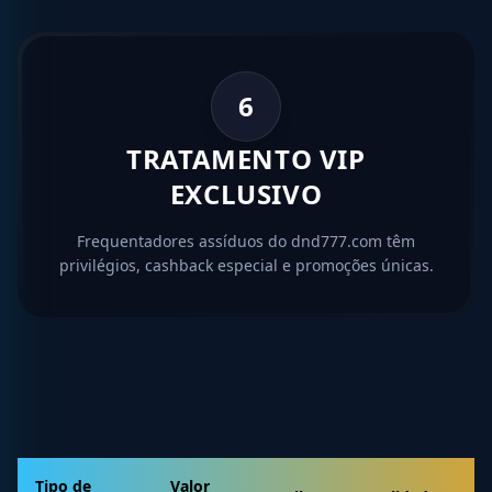
6
TRATAMENTO VIP
EXCLUSIVO
Frequentadores assíduos do dnd777.com têm
privilégios, cashback especial e promoções únicas.
Tipo de
Valor